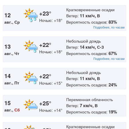
Кратковременные осадки
+23°
12
11 км/ч,
Ветер:
В
Ночью: +18°
83%
авг., Ср
Вероятность осадков:
Подробнее, по часам
Небольшой дождь
+22°
13
14 км/ч,
Ветер:
С-З
Ночью: +18°
67%
авг., Чт
Вероятность осадков:
Подробнее, по часам
Небольшой дождь
14
+22°
11 км/ч,
Ветер:
В
авг., Пт
Ночью: +15°
24%
Вероятность осадков:
Переменная облачность
15
+25°
7 км/ч,
Ветер:
В
авг.,
Сб
Ночью: +14°
19%
Вероятность осадков:
Кратковременные осадки