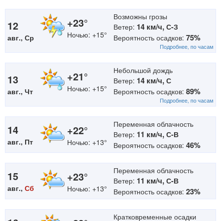
Возможны грозы
+23°
12
14 км/ч,
Ветер:
С-З
Ночью: +15°
75%
авг., Ср
Вероятность осадков:
Подробнее, по часам
Небольшой дождь
+21°
13
14 км/ч,
Ветер:
С
Ночью: +15°
89%
авг., Чт
Вероятность осадков:
Подробнее, по часам
Переменная облачность
14
+22°
11 км/ч,
Ветер:
С-В
авг., Пт
Ночью: +13°
46%
Вероятность осадков:
Переменная облачность
15
+23°
11 км/ч,
Ветер:
С-В
авг.,
Сб
Ночью: +13°
23%
Вероятность осадков:
Кратковременные осадки