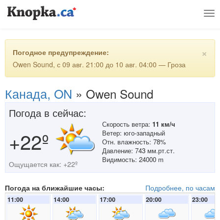
Tog
nav
×
Погодное предупреждение:
Owen Sound, с 09 авг. 21:00 до 10 авг. 04:00 — Гроза
Канада, ON
»
Owen Sound
Погода в сейчас:
Скорость ветра:
11 км/ч
+22º
Ветер: юго-западный
Отн. влажность: 78%
Давление: 743 мм.рт.ст.
Видимость: 24000 m
Ощущается как: +22º
Погода на ближайшие часы:
Подробнее, по часам
11:00
14:00
17:00
20:00
23:00