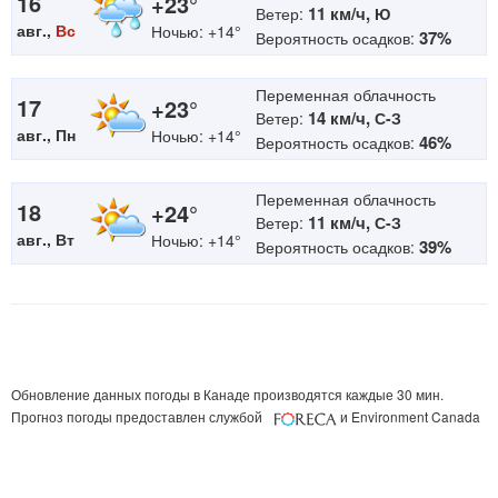
16
+23°
11 км/ч,
Ветер:
Ю
авг.,
Вс
Ночью: +14°
37%
Вероятность осадков:
Переменная облачность
17
+23°
14 км/ч,
Ветер:
С-З
авг., Пн
Ночью: +14°
46%
Вероятность осадков:
Переменная облачность
18
+24°
11 км/ч,
Ветер:
С-З
авг., Вт
Ночью: +14°
39%
Вероятность осадков:
Обновление данных погоды в Канаде производятся каждые 30 мин.
Прогноз погоды предоставлен службой
и Environment Canada